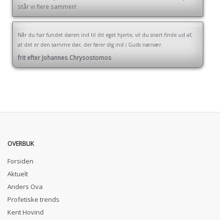
står vi flere sammen!
Når du har fundet døren ind til dit eget hjerte, vil du snart finde ud af,
at det er den samme dør, der fører dig ind i Guds nærvær.
frit efter Johannes Chrysostomos
OVERBLIK
Forsiden
Aktuelt
Anders Ova
Profetiske trends
Kent Hovind